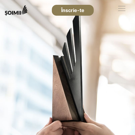
Înscrie-te