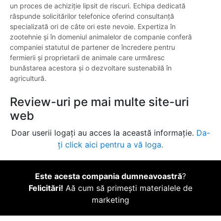
un proces de achiziție lipsit de riscuri. Echipa dedicată
răspunde solicitărilor telefonice oferind consultanță
specializată ori de câte ori este nevoie. Expertiza în
zootehnie și în domeniul animalelor de companie conferă
companiei statutul de partener de încredere pentru
fermierii și proprietarii de animale care urmăresc
bunăstarea acestora și o dezvoltare sustenabilă în
agricultură.
Review-uri pe mai multe site-uri
web
Doar userii logați au acces la această informație.
Da-
ți click aici pentru a vă loga.
Este acesta compania dumneavoastră
?
Felicitări!
Aă cum să primești materialele de
marketing