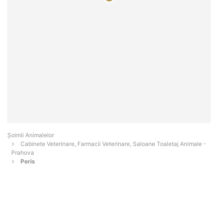
Şoimii Animalelor
Cabinete Veterinare, Farmacii Veterinare, Saloane Toaletaj Animale -
Prahova
Peris