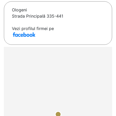
Ologeni
Strada Principală 335-441
Vezi profilul firmei pe