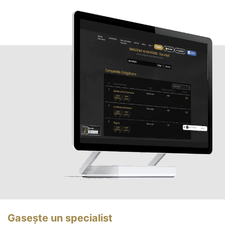
Gasește un specialist