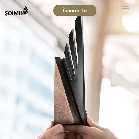
Înscrie-te