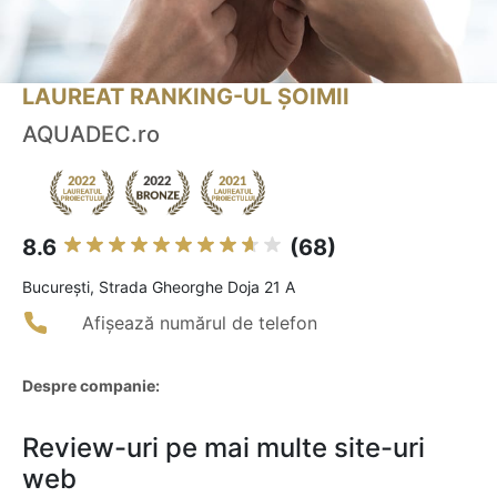
LAUREAT RANKING-UL ȘOIMII
AQUADEC.ro
8.6
(68)
Bucureşti, Strada Gheorghe Doja 21 A
Afișează numărul de telefon
Despre companie:
Review-uri pe mai multe site-uri
web