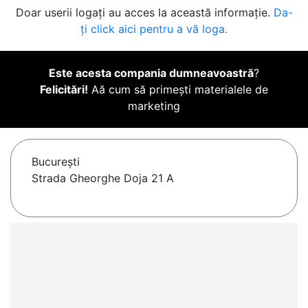
Doar userii logați au acces la această informație.
Da-
ți click aici pentru a vă loga.
Este acesta compania dumneavoastră
?
Felicitări!
Aă cum să primești materialele de
marketing
Bucureşti
Strada Gheorghe Doja 21 A