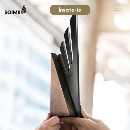
Înscrie-te