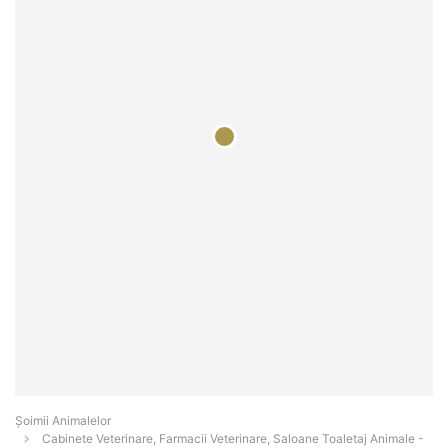
Şoimii Animalelor
Cabinete Veterinare, Farmacii Veterinare, Saloane Toaletaj Animale -