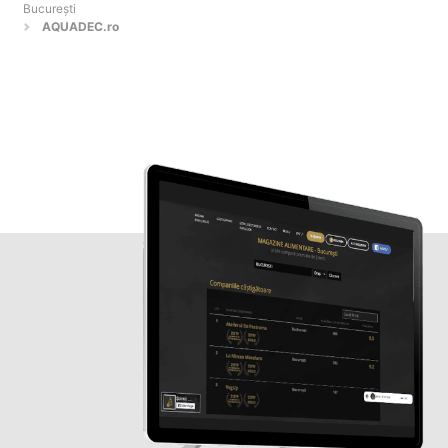
Bucureşti
AQUADEC.ro