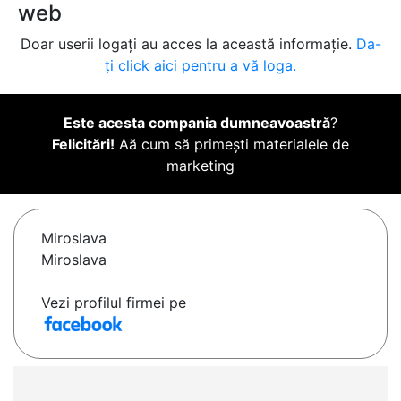
web
Doar userii logați au acces la această informație.
Da-
ți click aici pentru a vă loga.
Este acesta compania dumneavoastră
?
Felicitări!
Aă cum să primești materialele de
marketing
Miroslava
Miroslava
Vezi profilul firmei pe