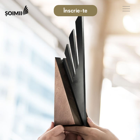
Înscrie-te