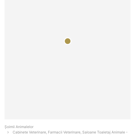
Şoimii Animalelor
Cabinete Veterinare, Farmacii Veterinare, Saloane Toaletaj Animale -