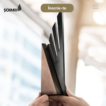
Înscrie-te