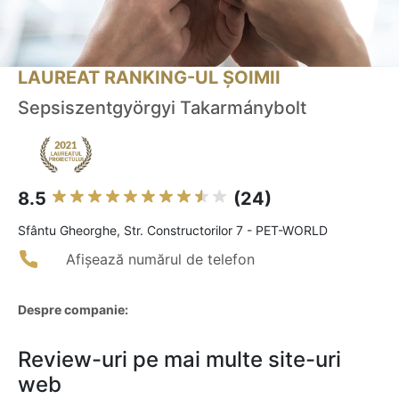
LAUREAT RANKING-UL ȘOIMII
Sepsiszentgyörgyi Takarmánybolt
8.5
(24)
Sfântu Gheorghe, Str. Constructorilor 7 - PET-WORLD
Afișează numărul de telefon
Despre companie:
Review-uri pe mai multe site-uri
web