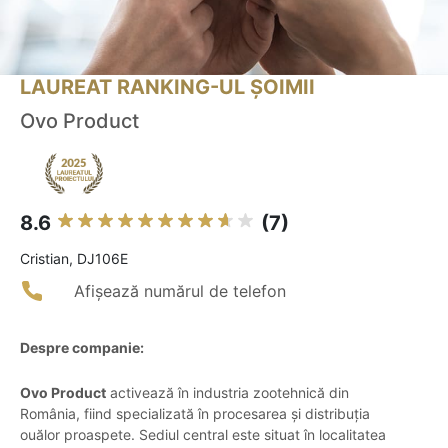
LAUREAT RANKING-UL ȘOIMII
Ovo Product
8.6
(7)
Cristian, DJ106E
Afișează numărul de telefon
Despre companie:
Ovo Product
activează în industria zootehnică din
România, fiind specializată în procesarea și distribuția
ouălor proaspete. Sediul central este situat în localitatea