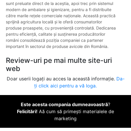
sunt preluate direct de la aceștia, apoi trec prin sistemul
modern de ambalare și igienizare, pentru a fi distribuite
către marile rețele comerciale naționale. Această practică
sprijină agricultura locală și le oferă consumatorilor
produse proaspete, cu proveniență controlată. Dedicarea
pentru eficiență, calitate și susținerea producătorilor
români consolidează poziția companiei ca partener
important în sectorul de produse avicole din România.
Review-uri pe mai multe site-uri
web
Doar userii logați au acces la această informație.
Da-
ți click aici pentru a vă loga.
Este acesta compania dumneavoastră
?
Felicitări!
Aă cum să primești materialele de
marketing