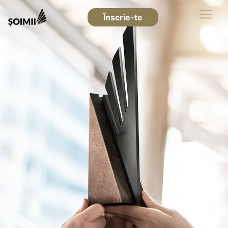
Înscrie-te