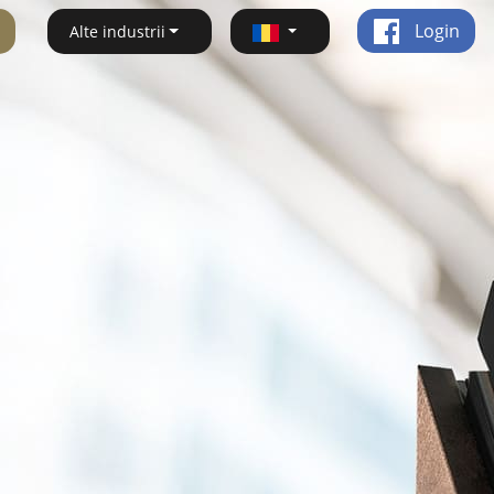
Login
Alte industrii