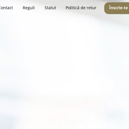
Contact
Reguli
Statut
Politică de retur
Înscrie-te