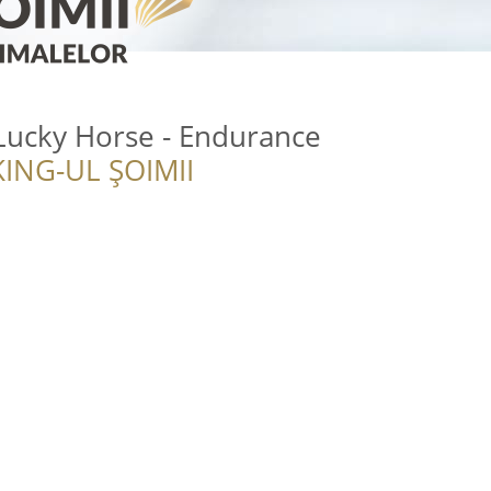
Lucky Horse - Endurance
ING-UL ȘOIMII