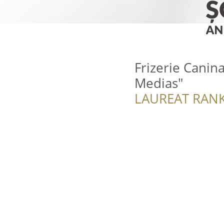
Frizerie Canin
Medias"
LAUREAT RANK