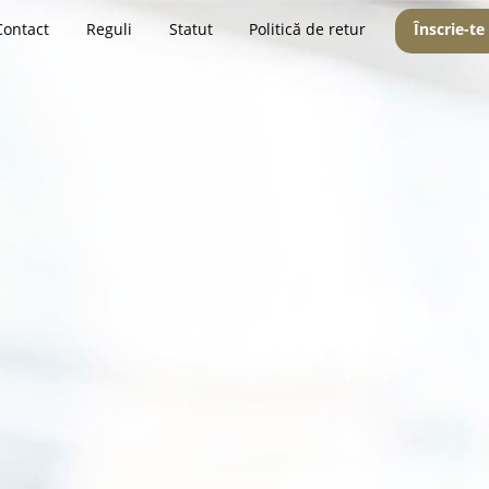
Contact
Reguli
Statut
Politică de retur
Înscrie-te