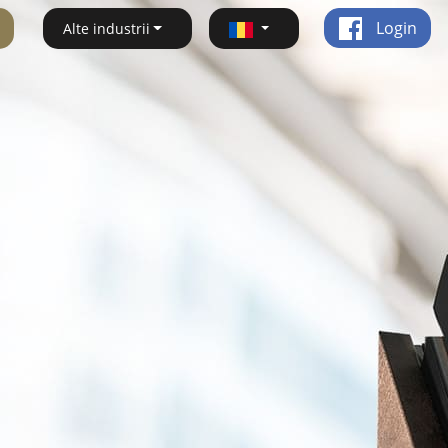
Login
Alte industrii