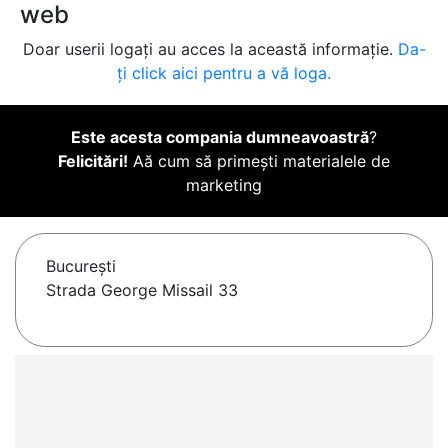
web
Doar userii logați au acces la această informație.
Da-
ți click aici pentru a vă loga.
Este acesta compania dumneavoastră
?
Felicitări!
Aă cum să primești materialele de
marketing
Bucureşti
Strada George Missail 33