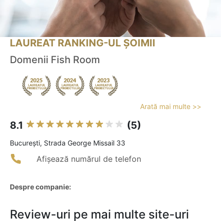
LAUREAT RANKING-UL ȘOIMII
Domenii Fish Room
Arată mai multe >>
8.1
(5)
Bucureşti, Strada George Missail 33
Afișează numărul de telefon
Despre companie:
Review-uri pe mai multe site-uri