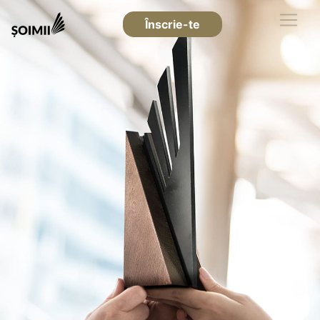
Înscrie-te