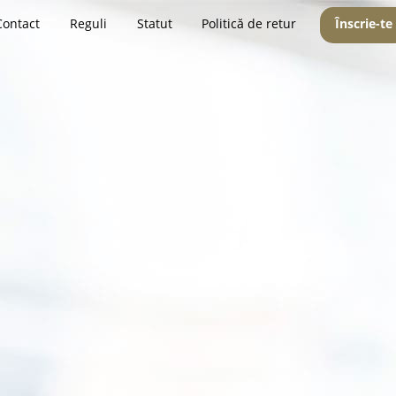
Contact
Reguli
Statut
Politică de retur
Înscrie-te