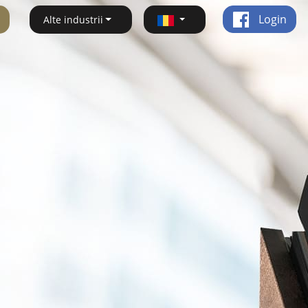
Login
Alte industrii