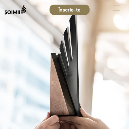
Înscrie-te