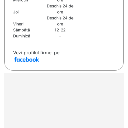
Deschis 24 de
Joi
ore
Deschis 24 de
Vineri
ore
Sâmbătă
12–22
Duminică
-
Vezi profilul firmei pe