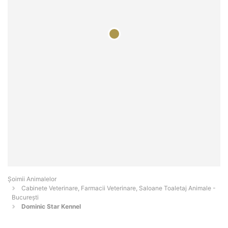
Şoimii Animalelor
Cabinete Veterinare, Farmacii Veterinare, Saloane Toaletaj Animale -
Bucureşti
Dominic Star Kennel