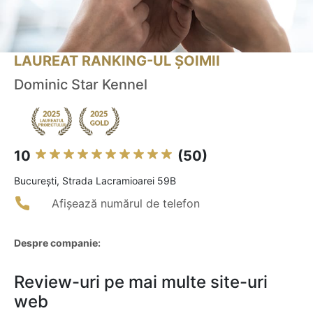
LAUREAT RANKING-UL ȘOIMII
Dominic Star Kennel
10
(50)
Bucureşti, Strada Lacramioarei 59B
Afișează numărul de telefon
Despre companie:
Review-uri pe mai multe site-uri
web