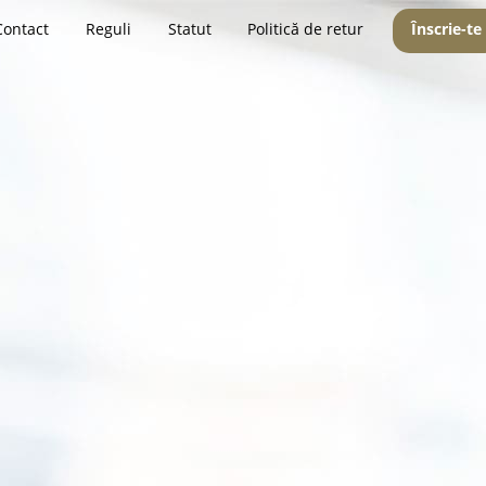
Contact
Reguli
Statut
Politică de retur
Înscrie-te