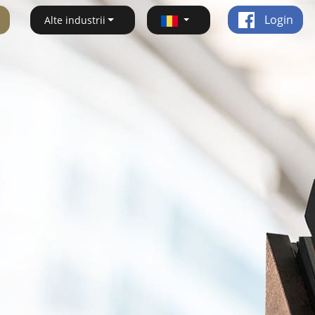
Login
Alte industrii