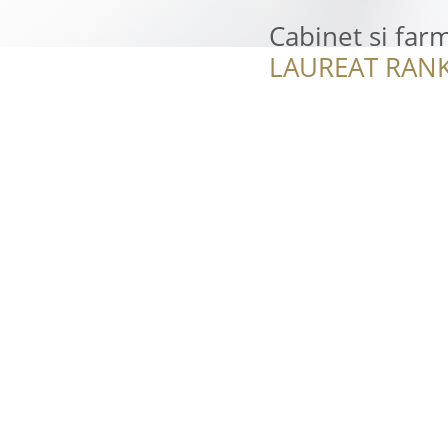
Cabinet si far
LAUREAT RANK