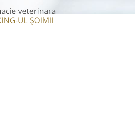
macie veterinara
ING-UL ȘOIMII