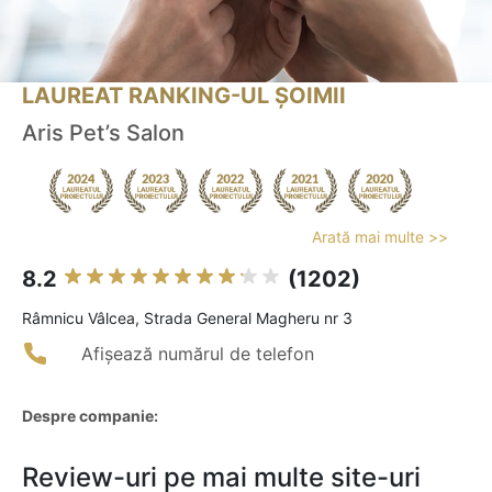
LAUREAT RANKING-UL ȘOIMII
Aris Pet’s Salon
Arată mai multe >>
8.2
(1202)
Râmnicu Vâlcea, Strada General Magheru nr 3
Afișează numărul de telefon
Despre companie:
Review-uri pe mai multe site-uri