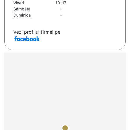
Vineri
10–17
Sâmbătă
-
Duminică
-
Vezi profilul firmei pe