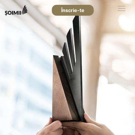
Înscrie-te