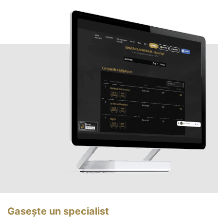
Gasește un specialist