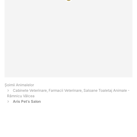
Şoimii Animalelor
Cabinete Veterinare, Farmacii Veterinare, Saloane Toaletaj Animale -
Râmnicu Vâlcea
Aris Pet’s Salon