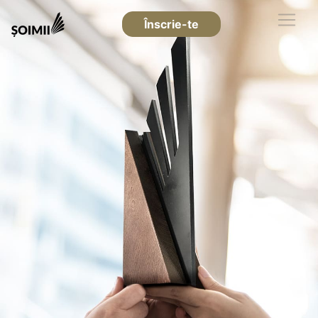
Înscrie-te