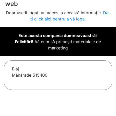
web
Doar userii logați au acces la această informație.
Da-
ți click aici pentru a vă loga.
Este acesta compania dumneavoastră
?
Felicitări!
Aă cum să primești materialele de
marketing
Blaj
Mănărade 515400