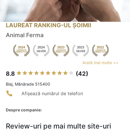
LAUREAT RANKING-UL ȘOIMII
Animal Ferma
Arată mai multe >>
8.8
(42)
Blaj, Mănărade 515400
Afișează numărul de telefon
Despre companie:
Review-uri pe mai multe site-uri