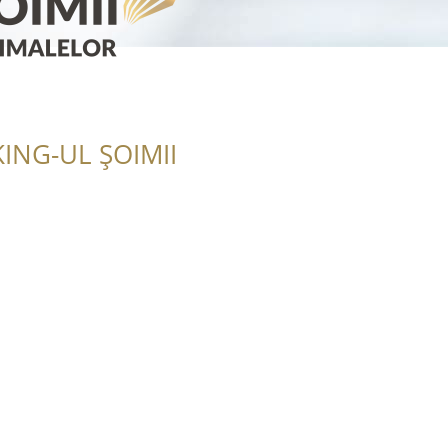
ING-UL ȘOIMII