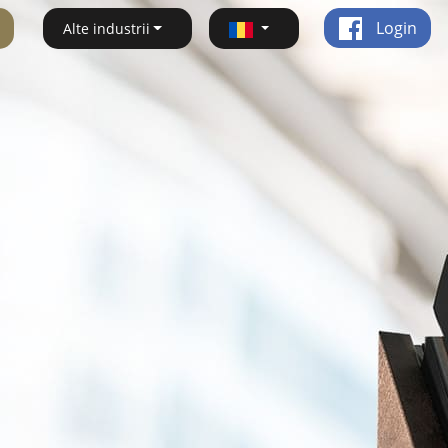
Login
Alte industrii