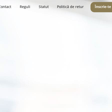
Contact
Reguli
Statut
Politică de retur
Înscrie-te