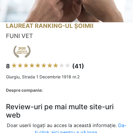
LAUREAT RANKING-UL ȘOIMII
FUNI VET
8
(41)
Giurgiu, Strada 1 Decembrie 1918 nr.2
Despre companie:
Review-uri pe mai multe site-uri
web
Doar userii logați au acces la această informație.
Da-
ți click aici pentru a vă loga.