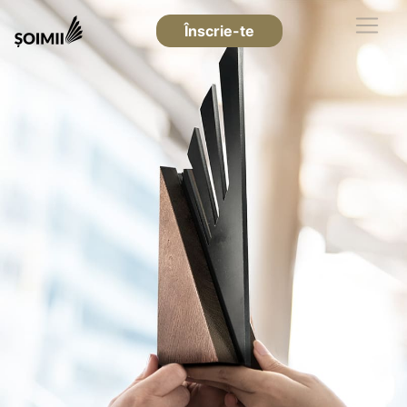
Înscrie-te