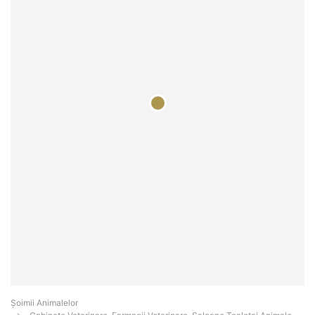
Şoimii Animalelor