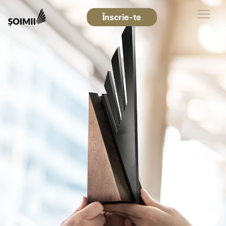
Înscrie-te