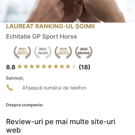
LAUREAT RANKING-UL ȘOIMII
Echitatie GP Sport Horse
8.8
(18)
Baloteşti,
Afișează numărul de telefon
Despre companie:
Review-uri pe mai multe site-uri
web