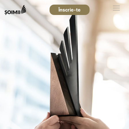
Înscrie-te