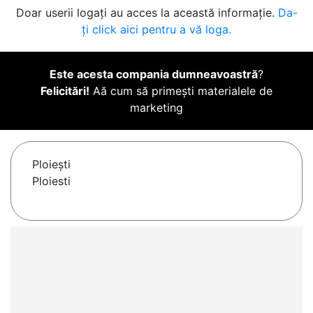
Doar userii logați au acces la această informație.
Da-
ți click aici pentru a vă loga.
Este acesta compania dumneavoastră
?
Felicitări!
Aă cum să primești materialele de
marketing
Ploieşti
Ploiesti