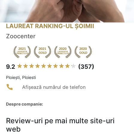
LAUREAT RANKING-UL ȘOIMII
Zoocenter
9.2
(357)
Ploieşti, Ploiesti
Afișează numărul de telefon
Despre companie:
Review-uri pe mai multe site-uri
web