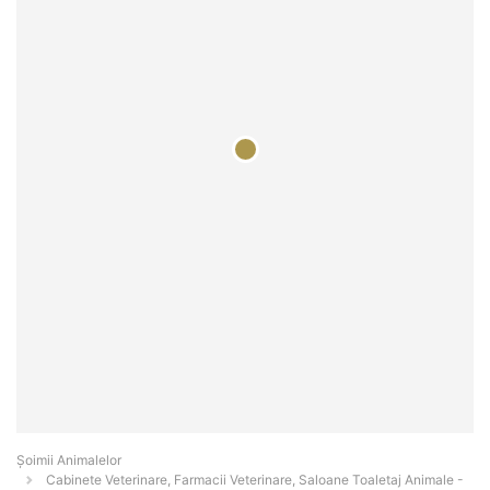
Şoimii Animalelor
Cabinete Veterinare, Farmacii Veterinare, Saloane Toaletaj Animale -