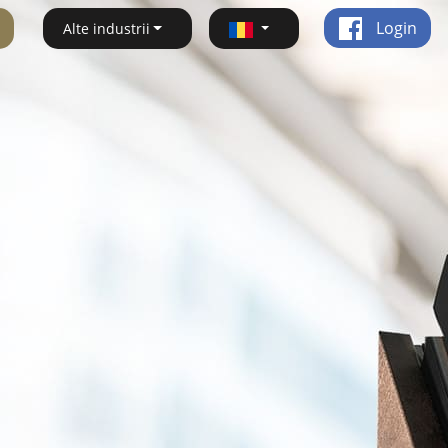
Login
Alte industrii