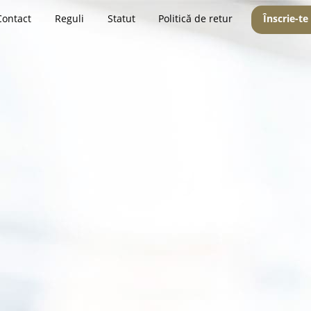
Contact
Reguli
Statut
Politică de retur
Înscrie-te