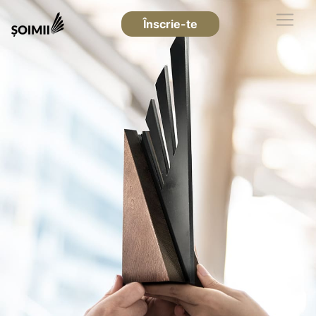
Înscrie-te