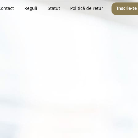
Contact
Reguli
Statut
Politică de retur
Înscrie-te