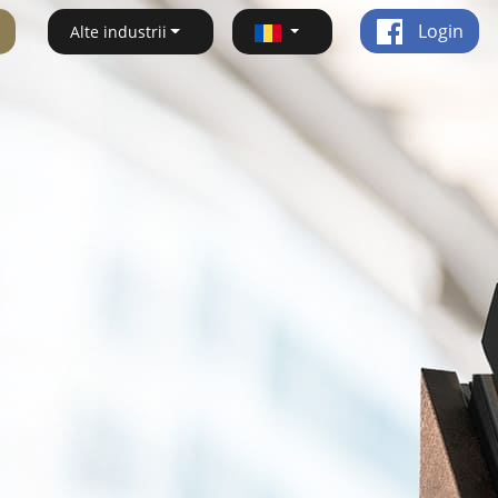
Login
Alte industrii