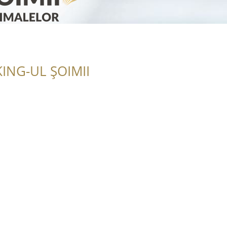
ING-UL ȘOIMII