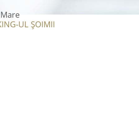
 Mare
ING-UL ȘOIMII