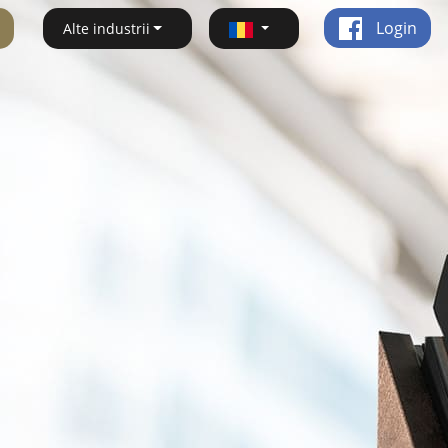
Login
Alte industrii