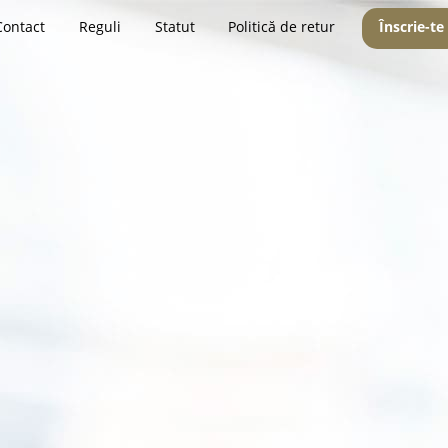
Contact
Reguli
Statut
Politică de retur
Înscrie-te