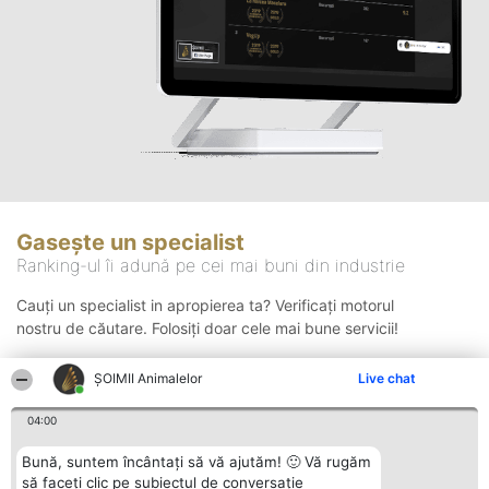
Gasește un specialist
Ranking-ul îi adună pe cei mai buni din industrie
Cauți un specialist in apropierea ta? Verificați motorul
nostru de căutare. Folosiți doar cele mai bune servicii!
ŞOIMII Animalelor
Live chat
Căutare
04:00
Bună, suntem încântați să vă ajutăm! 🙂 Vă rugăm
să faceți clic pe subiectul de conversație