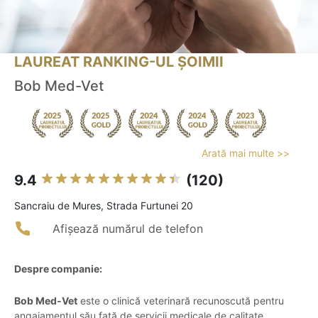
LAUREAT RANKING-UL ȘOIMII
Bob Med-Vet
Arată mai multe >>
9.4
(120)
Sancraiu de Mures, Strada Furtunei 20
Afișează numărul de telefon
Despre companie:
Bob Med-Vet
este o clinică veterinară recunoscută pentru
angajamentul său față de servicii medicale de calitate,