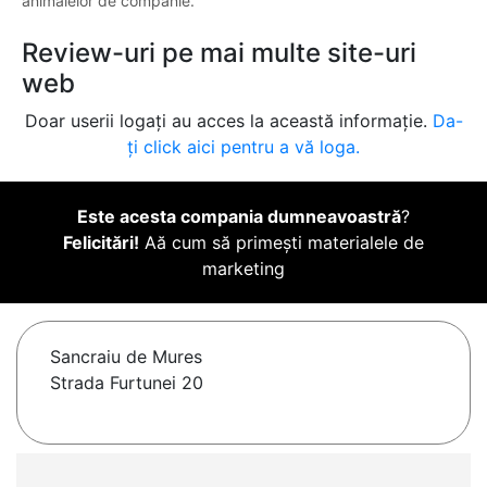
animalelor de companie.
Review-uri pe mai multe site-uri
web
Doar userii logați au acces la această informație.
Da-
ți click aici pentru a vă loga.
Este acesta compania dumneavoastră
?
Felicitări!
Aă cum să primești materialele de
marketing
Sancraiu de Mures
Strada Furtunei 20