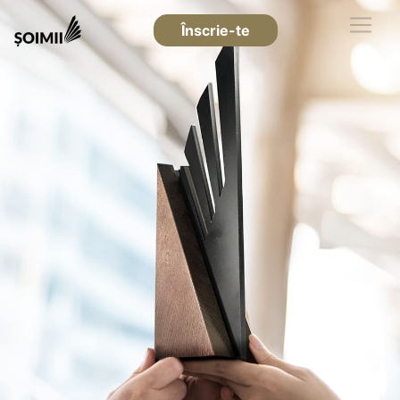
Înscrie-te