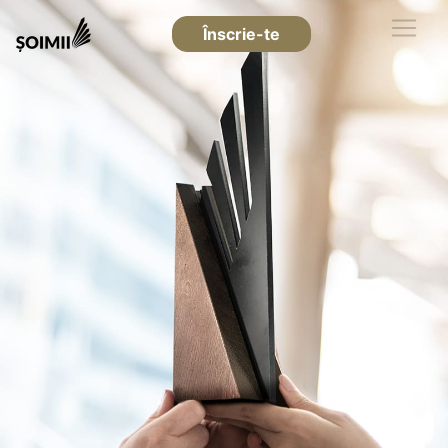
Înscrie-te