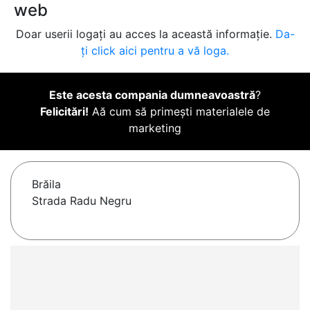
web
Doar userii logați au acces la această informație.
Da-
ți click aici pentru a vă loga.
Este acesta compania dumneavoastră
?
Felicitări!
Aă cum să primești materialele de
marketing
Brăila
Strada Radu Negru