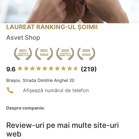
LAUREAT RANKING-UL ȘOIMII
Asvet Shop
9.6
(219)
Braşov, Strada Dimitrie Anghel 20
Afișează numărul de telefon
Despre companie:
Review-uri pe mai multe site-uri
web