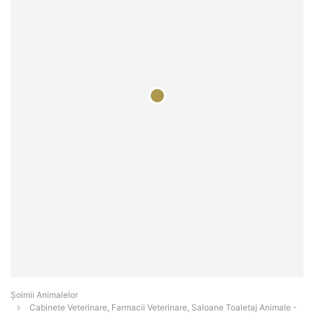
Şoimii Animalelor
Cabinete Veterinare, Farmacii Veterinare, Saloane Toaletaj Animale -