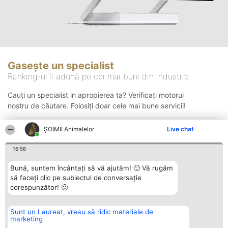
Gasește un specialist
Ranking-ul îi adună pe cei mai buni din industrie
Cauți un specialist in apropierea ta? Verificați motorul
nostru de căutare. Folosiți doar cele mai bune servicii!
ŞOIMII Animalelor
Live chat
Căutare
16:58
Bună, suntem încântați să vă ajutăm! 🙂 Vă rugăm
să faceți clic pe subiectul de conversație
corespunzător! 🙂
Sunt un Laureat, vreau să ridic materiale de
Organizator Ranking
Plebiscyt
Contact
marketing
BRIGHT SOLUTIONS BR SRL
Câștigătorii
Contact
Aleea Timisul De Sus 2 Bl. A30
Lista Tuturor