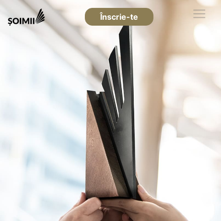
Înscrie-te