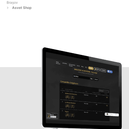
Braşov
Asvet Shop