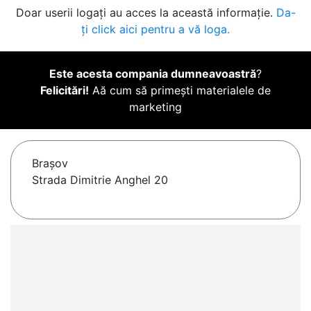
Doar userii logați au acces la această informație.
Da-
ți click aici pentru a vă loga.
Este acesta compania dumneavoastră
?
Felicitări!
Aă cum să primești materialele de
marketing
Braşov
Strada Dimitrie Anghel 20