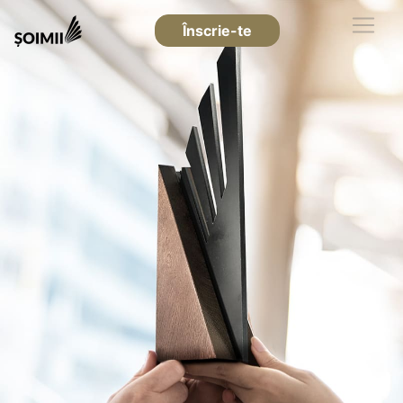
Înscrie-te