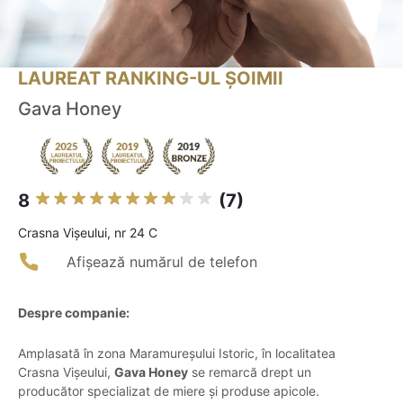
LAUREAT RANKING-UL ȘOIMII
Gava Honey
8
(7)
Crasna Vişeului, nr 24 C
Afișează numărul de telefon
Despre companie:
Amplasată în zona Maramureșului Istoric, în localitatea
Crasna Vișeului,
Gava Honey
se remarcă drept un
producător specializat de miere și produse apicole.