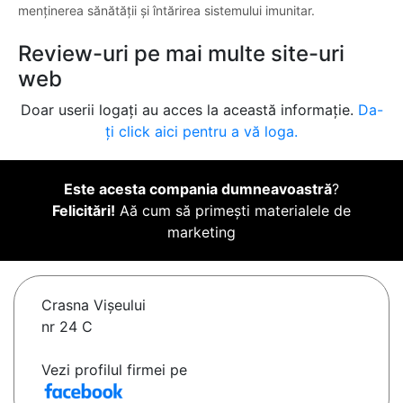
menținerea sănătății și întărirea sistemului imunitar.
Review-uri pe mai multe site-uri
web
Doar userii logați au acces la această informație.
Da-
ți click aici pentru a vă loga.
Este acesta compania dumneavoastră
?
Felicitări!
Aă cum să primești materialele de
marketing
Crasna Vişeului
nr 24 C
Vezi profilul firmei pe