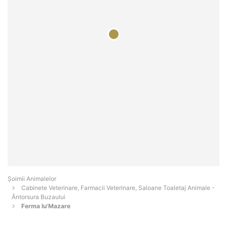
Şoimii Animalelor
Cabinete Veterinare, Farmacii Veterinare, Saloane Toaletaj Animale -
Ântorsura Buzaului
Ferma lu'Mazare