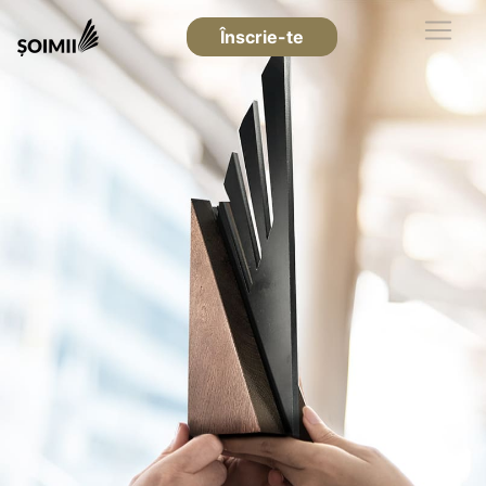
Înscrie-te