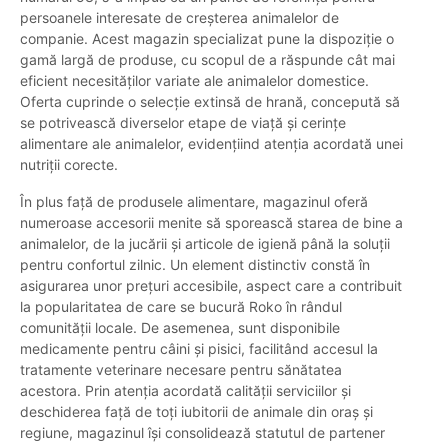
persoanele interesate de creșterea animalelor de
companie. Acest magazin specializat pune la dispoziție o
gamă largă de produse, cu scopul de a răspunde cât mai
eficient necesităților variate ale animalelor domestice.
Oferta cuprinde o selecție extinsă de hrană, concepută să
se potrivească diverselor etape de viață și cerințe
alimentare ale animalelor, evidențiind atenția acordată unei
nutriții corecte.
În plus față de produsele alimentare, magazinul oferă
numeroase accesorii menite să sporească starea de bine a
animalelor, de la jucării şi articole de igienă până la soluții
pentru confortul zilnic. Un element distinctiv constă în
asigurarea unor prețuri accesibile, aspect care a contribuit
la popularitatea de care se bucură Roko în rândul
comunității locale. De asemenea, sunt disponibile
medicamente pentru câini și pisici, facilitând accesul la
tratamente veterinare necesare pentru sănătatea
acestora. Prin atenția acordată calității serviciilor și
deschiderea față de toți iubitorii de animale din oraș și
regiune, magazinul își consolidează statutul de partener