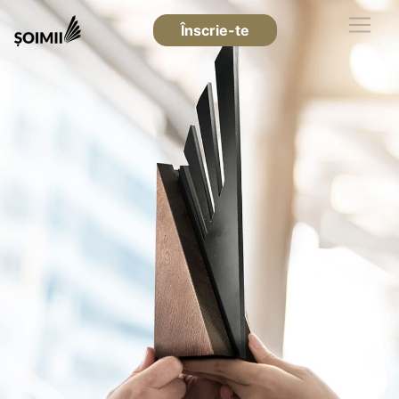
Înscrie-te