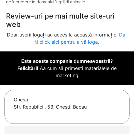
de încredere în domeniul îngrijirii animale.
Review-uri pe mai multe site-uri
web
Doar userii logați au acces la această informație.
Da-
ți click aici pentru a vă loga.
Este acesta compania dumneavoastră
?
Felicitări!
Aă cum să primești materialele de
marketing
Oneşti
Str. Republicii, 53, Onesti, Bacau