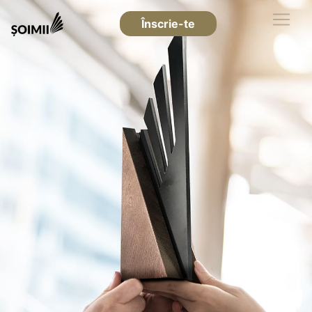
Înscrie-te