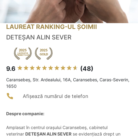
LAUREAT RANKING-UL ȘOIMII
DETEŞAN ALIN SEVER
9.6
(48)
Caransebeş, Str. Ardealului, 16A, Caransebes, Caras-Severin,
1650
Afișează numărul de telefon
Despre companie:
Amplasat în centrul orașului Caransebeș, cabinetul
veterinar
DETEȘAN ALIN SEVER
se evidențiază drept un