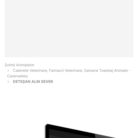
Şoimii Animalelor
Cabinete Veterinare, Farmacii Veterinare, Saloane Toaletaj Animale -
Caransebeş
DETEŞAN ALIN SEVER