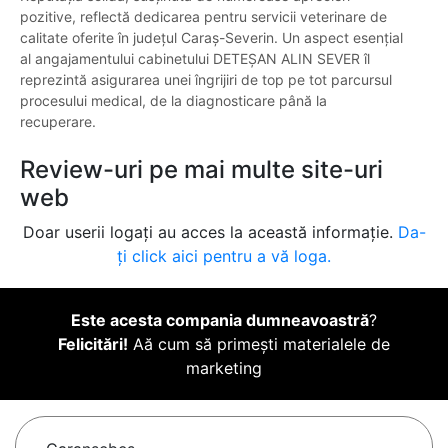
pozitive, reflectă dedicarea pentru servicii veterinare de
calitate oferite în județul Caraș-Severin. Un aspect esențial
al angajamentului cabinetului DETEȘAN ALIN SEVER îl
reprezintă asigurarea unei îngrijiri de top pe tot parcursul
procesului medical, de la diagnosticare până la
recuperare.
Review-uri pe mai multe site-uri
web
Doar userii logați au acces la această informație.
Da-
ți click aici pentru a vă loga.
Este acesta compania dumneavoastră
?
Felicitări!
Aă cum să primești materialele de
marketing