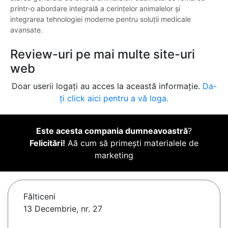
printr-o abordare integrală a cerințelor animalelor și
integrarea tehnologiei moderne pentru soluții medicale
avansate.
Review-uri pe mai multe site-uri
web
Doar userii logați au acces la această informație.
Da-
ți click aici pentru a vă loga.
Este acesta compania dumneavoastră
?
Felicitări!
Aă cum să primești materialele de
marketing
Fălticeni
13 Decembrie, nr. 27