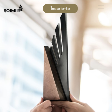
Înscrie-te