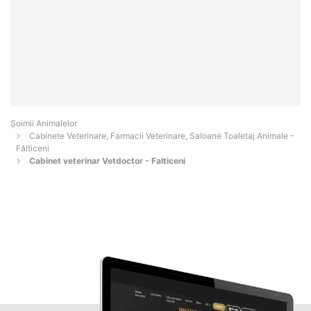
Şoimii Animalelor
Cabinete Veterinare, Farmacii Veterinare, Saloane Toaletaj Animale -
Fălticeni
Cabinet veterinar Vetdoctor - Falticeni