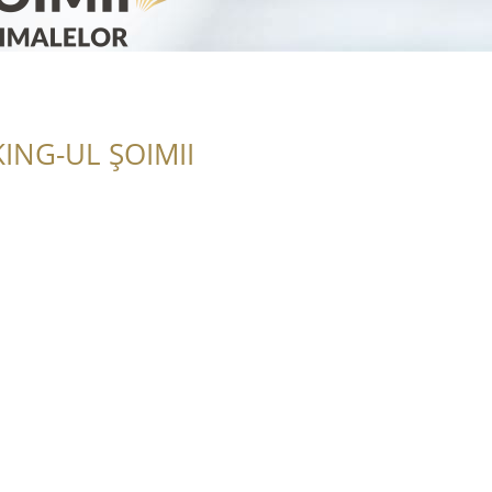
ING-UL ȘOIMII