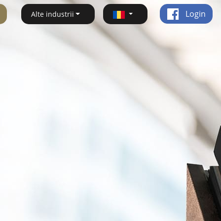
Login
Alte industrii