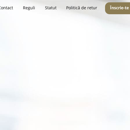
Contact
Reguli
Statut
Politică de retur
Înscrie-te