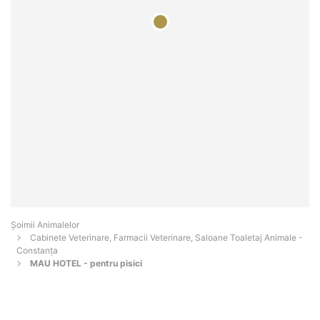
Şoimii Animalelor
Cabinete Veterinare, Farmacii Veterinare, Saloane Toaletaj Animale -
Constanţa
MAU HOTEL - pentru pisici