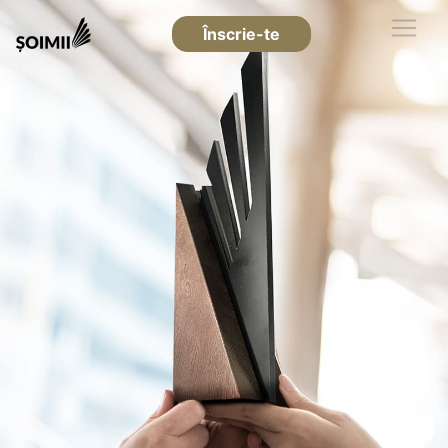
Înscrie-te