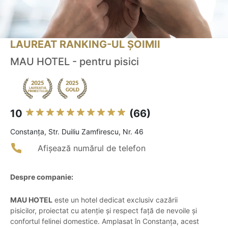
LAUREAT RANKING-UL ȘOIMII
MAU HOTEL - pentru pisici
10
(66)
Constanţa, Str. Duiliu Zamfirescu, Nr. 46
Afișează numărul de telefon
Despre companie:
MAU HOTEL
este un hotel dedicat exclusiv cazării
pisicilor, proiectat cu atenție și respect față de nevoile și
confortul felinei domestice. Amplasat în Constanța, acest