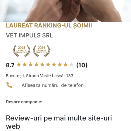
LAUREAT RANKING-UL ȘOIMII
VET IMPULS SRL
8.7
(10)
Bucureşti, Strada Vasile Lascăr 133
Afișează numărul de telefon
Despre companie:
Review-uri pe mai multe site-uri
web