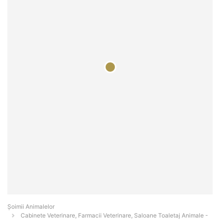
Şoimii Animalelor
Cabinete Veterinare, Farmacii Veterinare, Saloane Toaletaj Animale -