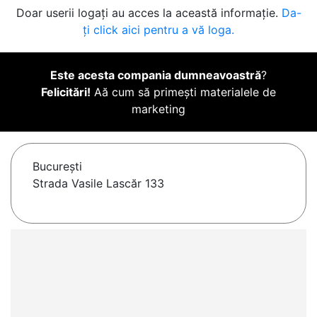
Doar userii logați au acces la această informație.
Da-
ți click aici pentru a vă loga.
Este acesta compania dumneavoastră
?
Felicitări!
Aă cum să primești materialele de
marketing
Bucureşti
Strada Vasile Lascăr 133