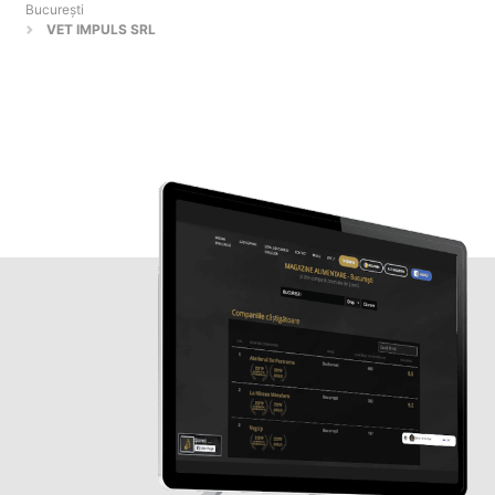
Bucureşti
VET IMPULS SRL