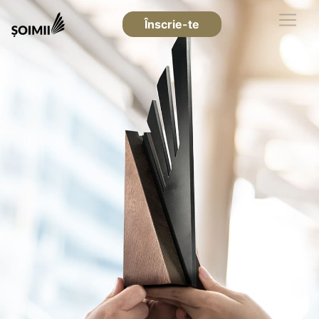
Înscrie-te