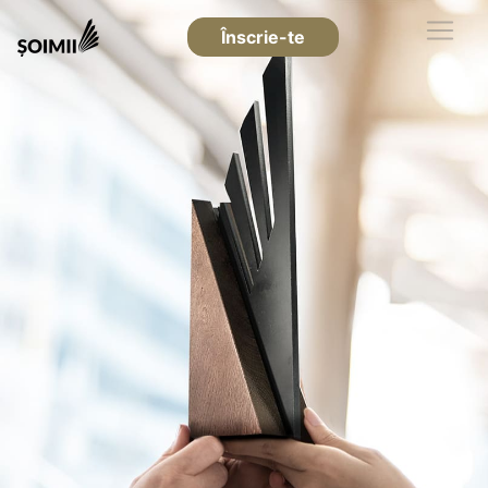
Înscrie-te