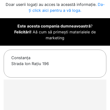
Doar userii logați au acces la această informație.
Da-
ți click aici pentru a vă loga.
Este acesta compania dumneavoastră
?
Felicitări!
Aă cum să primești materialele de
marketing
Constanţa
Strada Ion Rațiu 196