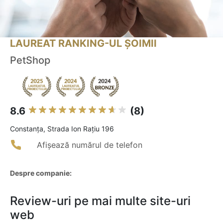
LAUREAT RANKING-UL ȘOIMII
PetShop
8.6
(8)
Constanţa, Strada Ion Rațiu 196
Afișează numărul de telefon
Despre companie:
Review-uri pe mai multe site-uri
web