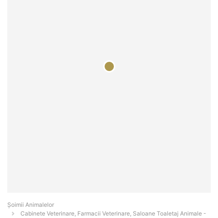
Şoimii Animalelor
Cabinete Veterinare, Farmacii Veterinare, Saloane Toaletaj Animale -