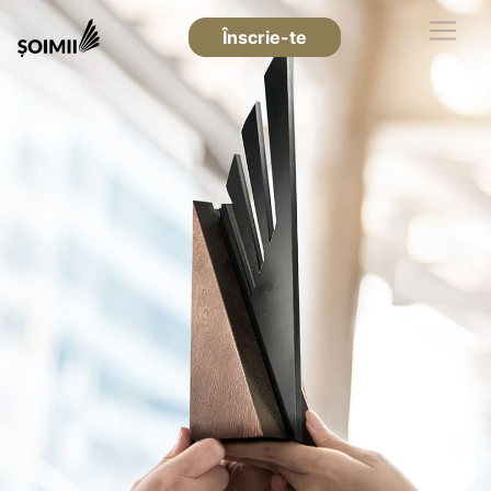
Înscrie-te