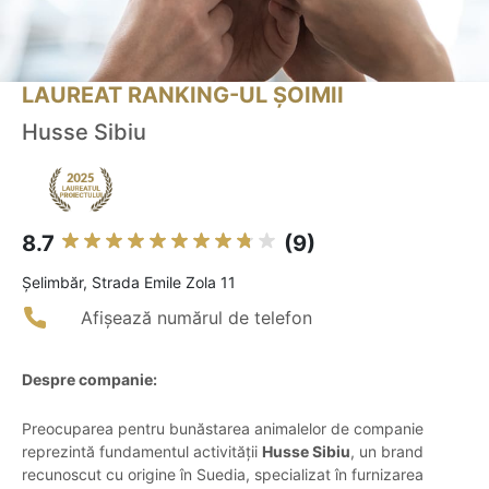
LAUREAT RANKING-UL ȘOIMII
Husse Sibiu
8.7
(9)
Şelimbăr, Strada Emile Zola 11
Afișează numărul de telefon
Despre companie:
Preocuparea pentru bunăstarea animalelor de companie
reprezintă fundamentul activității
Husse Sibiu
, un brand
recunoscut cu origine în Suedia, specializat în furnizarea