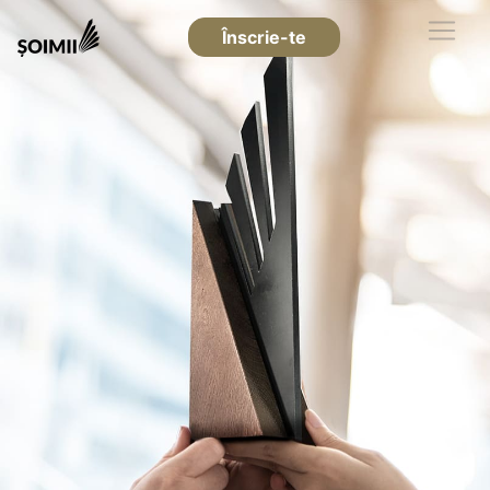
Înscrie-te