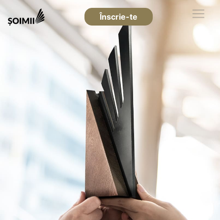
Înscrie-te