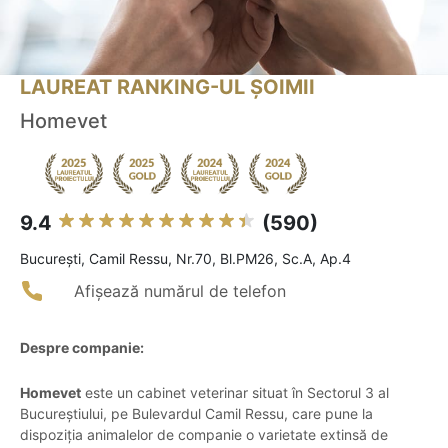
LAUREAT RANKING-UL ȘOIMII
Homevet
9.4
(590)
Bucureşti, Camil Ressu, Nr.70, Bl.PM26, Sc.A, Ap.4
Afișează numărul de telefon
Despre companie:
Homevet
este un cabinet veterinar situat în Sectorul 3 al
Bucureștiului, pe Bulevardul Camil Ressu, care pune la
dispoziția animalelor de companie o varietate extinsă de