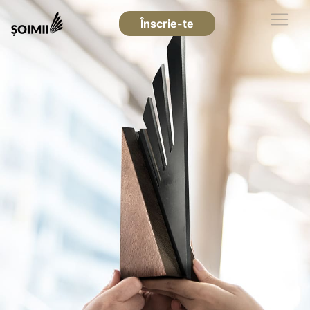
Înscrie-te