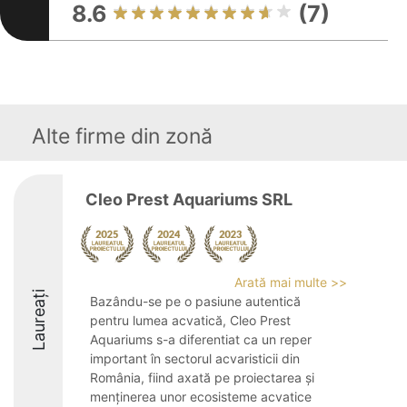
8.6
(7)
Alte firme din zonă
Cleo Prest Aquariums SRL
Arată mai multe >>
Laureați
Bazându-se pe o pasiune autentică
pentru lumea acvatică, Cleo Prest
Aquariums s-a diferentiat ca un reper
important în sectorul acvaristicii din
România, fiind axată pe proiectarea și
menținerea unor ecosisteme acvatice