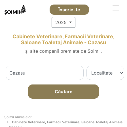
Înscrie-te
2025
Cabinete Veterinare, Farmacii Veterinare,
Saloane Toaletaj Animale - Cazasu
și alte companii premiate de Șoimii.
Căutare
Şoimii Animalelor
Cabinete Veterinare, Farmacii Veterinare, Saloane Toaletaj Animale