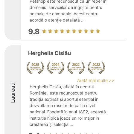
Petshop este recunoscut ca un reper în
domeniul serviciilor de îngrijire pentru
animale de companie. Acest centru
acordă o atenție detaliată ...
9.8
Herghelia Cislău
Arată mai multe >>
Laureați
Herghelia Cislău, aflată în centrul
României, este recunoscută pentru
tradiția extinsă și aportul esențial în
dezvoltarea raselor de cai la nivel
național. Fondată în anul 1892, această
instituție hipică joacă un rol major în
creșterea și selecția ...