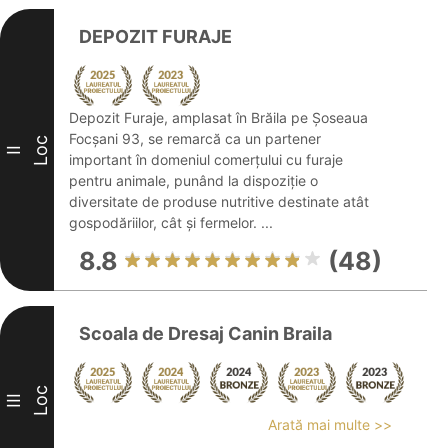
DEPOZIT FURAJE
Depozit Furaje, amplasat în Brăila pe Șoseaua
Focșani 93, se remarcă ca un partener
Loc
II
important în domeniul comerțului cu furaje
pentru animale, punând la dispoziție o
diversitate de produse nutritive destinate atât
gospodăriilor, cât și fermelor. ...
8.8
(48)
Scoala de Dresaj Canin Braila
Loc
III
Arată mai multe >>