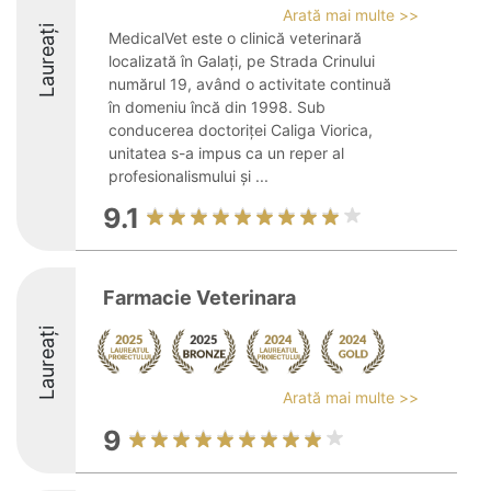
Arată mai multe >>
Laureați
MedicalVet este o clinică veterinară
localizată în Galați, pe Strada Crinului
numărul 19, având o activitate continuă
în domeniu încă din 1998. Sub
conducerea doctoriței Caliga Viorica,
unitatea s-a impus ca un reper al
profesionalismului și ...
9.1
Farmacie Veterinara
Laureați
Arată mai multe >>
9