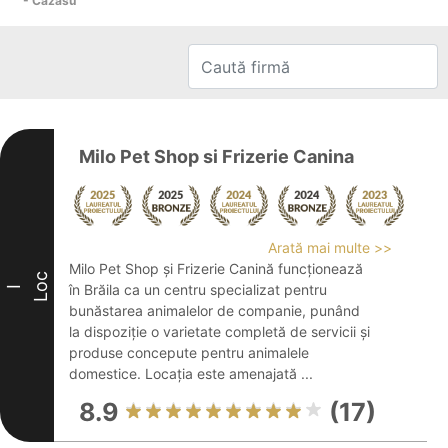
- Cazasu
Milo Pet Shop si Frizerie Canina
Arată mai multe >>
Milo Pet Shop și Frizerie Canină funcționează
Loc
în Brăila ca un centru specializat pentru
I
bunăstarea animalelor de companie, punând
la dispoziție o varietate completă de servicii și
produse concepute pentru animalele
domestice. Locația este amenajată ...
8.9
(17)