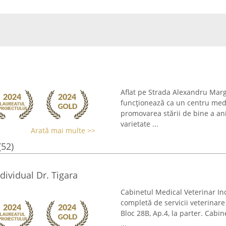
Aflat pe Strada Alexandru Mar
funcționează ca un centru medic
promovarea stării de bine a an
varietate ...
Arată mai multe >>
(52)
dividual Dr. Tigara
Cabinetul Medical Veterinar Ind
completă de servicii veterinare
Bloc 28B, Ap.4, la parter. Cabin
...