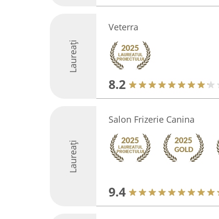
Veterra
Laureați
8.2
Salon Frizerie Canina
Laureați
9.4