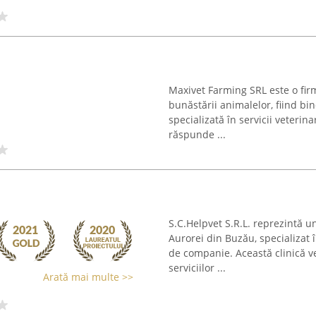
Maxivet Farming SRL este o firm
bunăstării animalelor, fiind bi
specializată în servicii veterin
răspunde ...
S.C.Helpvet S.R.L. reprezintă u
Aurorei din Buzău, specializat 
de companie. Această clinică v
serviciilor ...
Arată mai multe >>