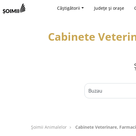
Câștigătorii
Județe și orașe
Cabinete Veterin
Şoimii Animalelor
Cabinete Veterinare, Farmaci