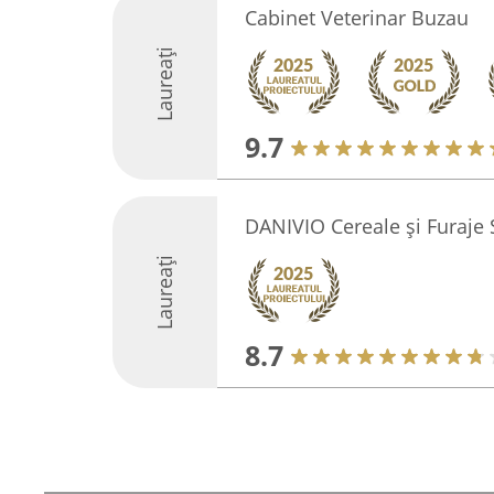
Cabinet Veterinar Buzau
Laureați
9.7
DANIVIO Cereale și Furaje 
Laureați
8.7