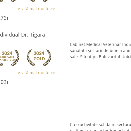
Arată mai multe >>
276)
dividual Dr. Tigara
Cabinet Medical Veterinar Indiv
sănătății și stării de bine a ani
sale. Situat pe Bulevardul Uniri
Arată mai multe >>
102)
Cu o activitate solidă în sectoru
distinge ca un actor important 