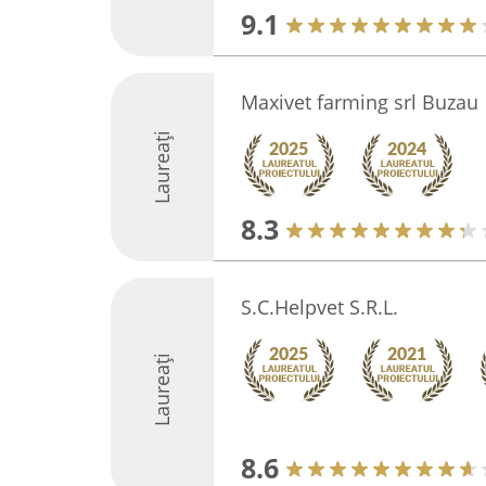
9.1
Maxivet farming srl Buzau
Laureați
8.3
S.C.Helpvet S.R.L.
Laureați
8.6