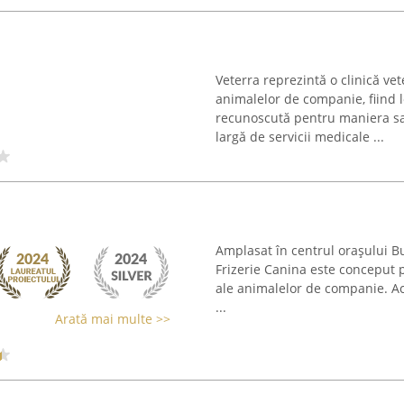
Veterra reprezintă o clinică vet
animalelor de companie, fiind l
recunoscută pentru maniera sa
largă de servicii medicale ...
Amplasat în centrul orașului Bu
Frizerie Canina este conceput p
ale animalelor de companie. Ace
...
Arată mai multe >>