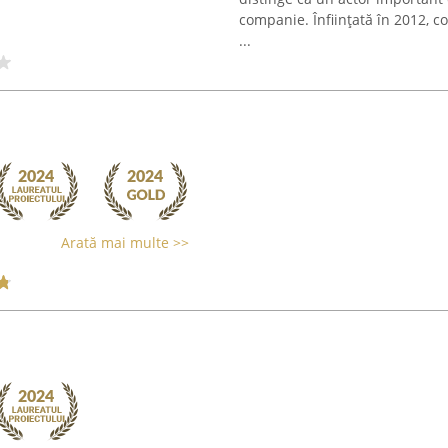
companie. Înființată în 2012, 
...
Arată mai multe >>