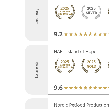
Laureați
9.2
HAR - Island of Hope
Laureați
9.6
Nordic Petfood Production