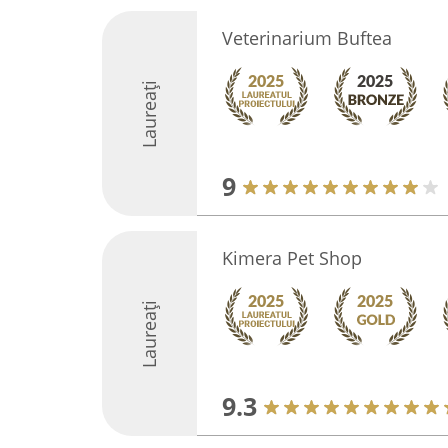
Veterinarium Buftea
Laureați
9
Kimera Pet Shop
Laureați
9.3