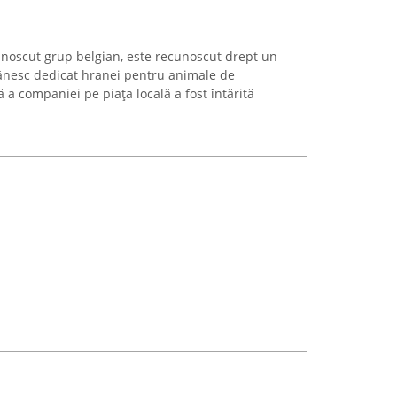
unoscut grup belgian, este recunoscut drept un
nesc dedicat hranei pentru animale de
a companiei pe piața locală a fost întărită