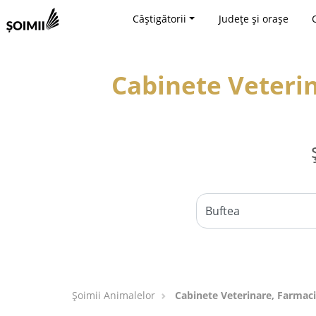
Câștigătorii
Județe și orașe
Cabinete Veterin
Şoimii Animalelor
Cabinete Veterinare, Farmaci