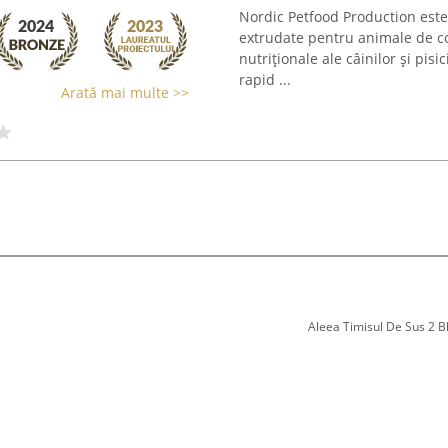
Nordic Petfood Production este 
extrudate pentru animale de c
nutriționale ale câinilor și pisic
rapid ...
Arată mai multe >>
Aleea Timisul De Sus 2 Bl