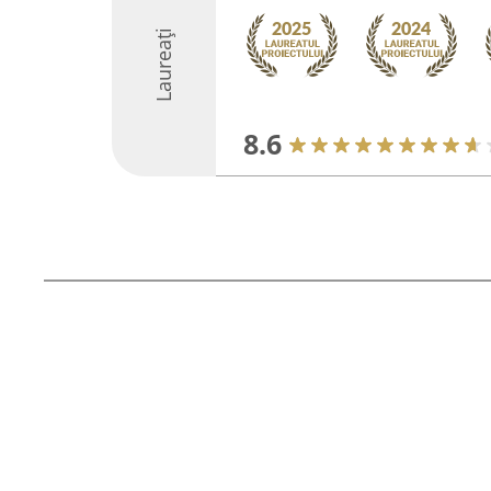
Laureați
8.6