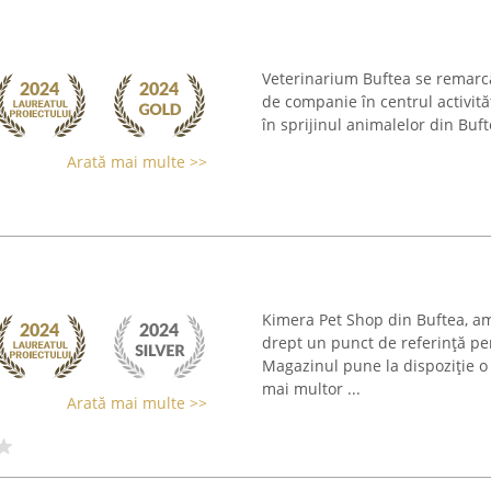
Veterinarium Buftea se remarcă
de companie în centrul activită
în sprijinul animalelor din Bufte
Arată mai multe >>
Kimera Pet Shop din Buftea, am
drept un punct de referință pe
Magazinul pune la dispoziție o
mai multor ...
Arată mai multe >>