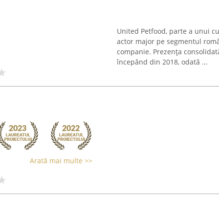
United Petfood, parte a unui c
actor major pe segmentul româ
companie. Prezența consolidată 
începând din 2018, odată ...
Arată mai multe >>