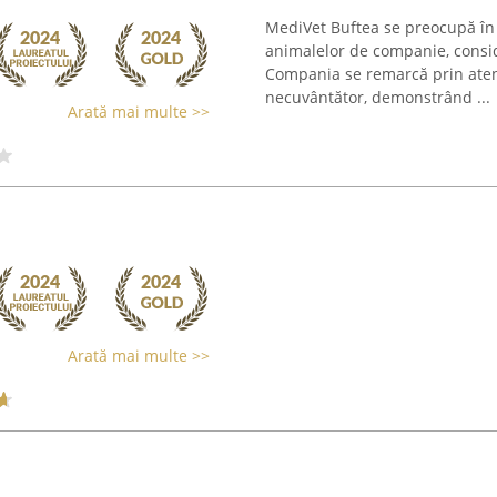
MediVet Buftea se preocupă în
animalelor de companie, consid
Compania se remarcă prin atenț
necuvântător, demonstrând ...
Arată mai multe >>
Arată mai multe >>