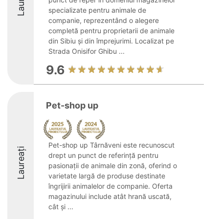
specializate pentru animale de
companie, reprezentând o alegere
completă pentru proprietarii de animale
din Sibiu și din împrejurimi. Localizat pe
Strada Onisifor Ghibu ...
9.6
Pet-shop up
Pet-shop up Târnăveni este recunoscut
Laureați
drept un punct de referință pentru
pasionații de animale din zonă, oferind o
varietate largă de produse destinate
îngrijirii animalelor de companie. Oferta
magazinului include atât hrană uscată,
cât și ...