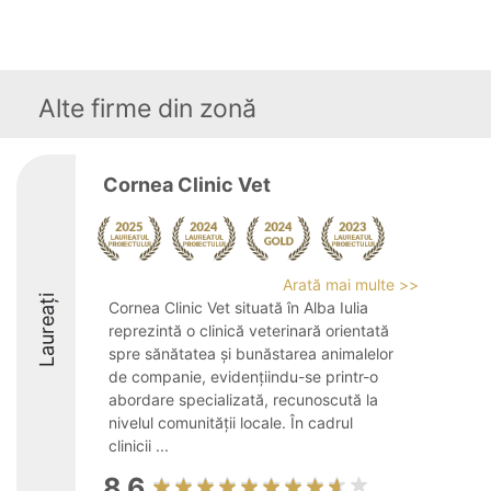
Alte firme din zonă
Cornea Clinic Vet
Arată mai multe >>
Laureați
Cornea Clinic Vet situată în Alba Iulia
reprezintă o clinică veterinară orientată
spre sănătatea și bunăstarea animalelor
de companie, evidențiindu-se printr-o
abordare specializată, recunoscută la
nivelul comunității locale. În cadrul
clinicii ...
8.6