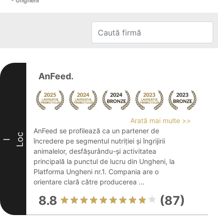
- Ungheni
AnFeed.
Arată mai multe >>
AnFeed se profilează ca un partener de
Loc
încredere pe segmentul nutriției și îngrijirii
I
animalelor, desfășurându-și activitatea
principală la punctul de lucru din Ungheni, la
Platforma Ungheni nr.1. Compania are o
orientare clară către producerea ...
8.8
(87)