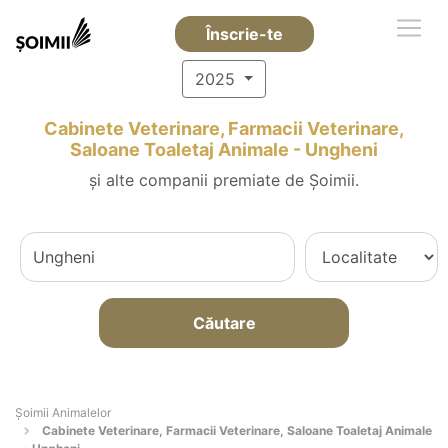
Înscrie-te
2025
Cabinete Veterinare, Farmacii Veterinare,
Saloane Toaletaj Animale - Ungheni
și alte companii premiate de Șoimii.
Căutare
Şoimii Animalelor
Cabinete Veterinare, Farmacii Veterinare, Saloane Toaletaj Animale