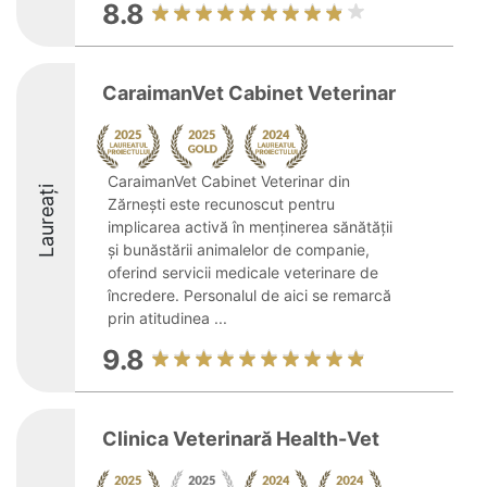
8.8
CaraimanVet Cabinet Veterinar
CaraimanVet Cabinet Veterinar din
Laureați
Zărnești este recunoscut pentru
implicarea activă în menținerea sănătății
și bunăstării animalelor de companie,
oferind servicii medicale veterinare de
încredere. Personalul de aici se remarcă
prin atitudinea ...
9.8
Clinica Veterinară Health-Vet