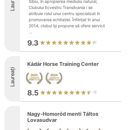
Laureați
Sibiu, în apropierea mediului natural,
Clubului Ecvestru Transilvania i se
atribuie rolul unui centru specializat în
promovarea echitației. Înființat în anul
2014, clubul își propune să ofere servicii
...
9.3
Kádár Horse Training Center
Laureați
8.5
Nagy-Homoród menti Táltos
Lovasudvar