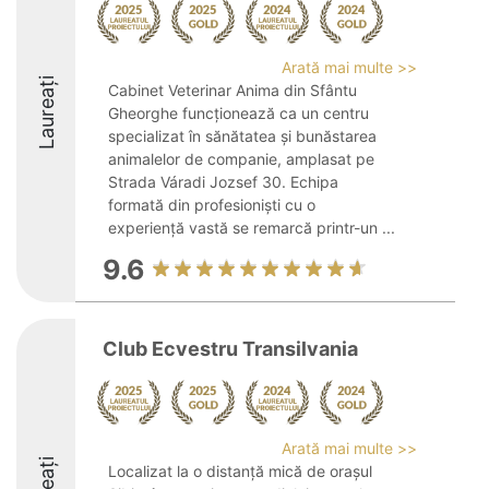
Arată mai multe >>
Laureați
Cabinet Veterinar Anima din Sfântu
Gheorghe funcționează ca un centru
specializat în sănătatea și bunăstarea
animalelor de companie, amplasat pe
Strada Váradi Jozsef 30. Echipa
formată din profesioniști cu o
experiență vastă se remarcă printr-un ...
9.6
Club Ecvestru Transilvania
Arată mai multe >>
Localizat la o distanță mică de orașul