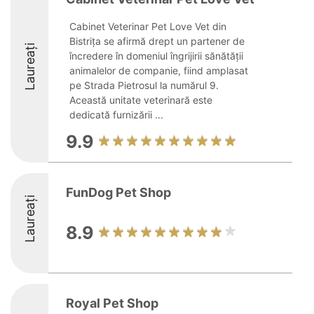
Cabinet Veterinar Pet Love Vet din
Bistrița se afirmă drept un partener de
Laureați
încredere în domeniul îngrijirii sănătății
animalelor de companie, fiind amplasat
pe Strada Pietrosul la numărul 9.
Această unitate veterinară este
dedicată furnizării ...
9.9
FunDog Pet Shop
Laureați
8.9
Royal Pet Shop