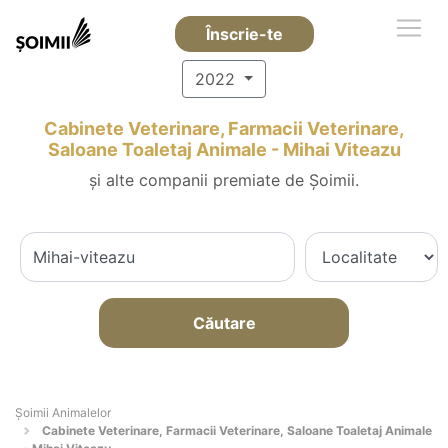
Înscrie-te
2022
Cabinete Veterinare, Farmacii Veterinare,
Saloane Toaletaj Animale - Mihai Viteazu
și alte companii premiate de Șoimii.
Căutare
Şoimii Animalelor
Cabinete Veterinare, Farmacii Veterinare, Saloane Toaletaj Animale