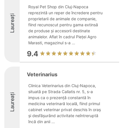
Royal Pet Shop din Cluj-Napoca
reprezintă un reper de încredere pentru
Laureați
proprietarii de animale de companie,
fiind recunoscut pentru gama extinsă
de produse și accesorii destinate
animalelor. Aflat în cadrul Pieței Agro
Marasti, magazinul s-a ...
9.4
Veterinarius
Clinica Veterinarius din Cluj-Napoca,
situată pe Strada Callatis nr. 5, s-a
Laureați
impus ca o prezență constantă în
medicina veterinară locală, fiind primul
cabinet veterinar privat deschis în oraș
și desfășurând activitate neîntreruptă
încă din anii ...