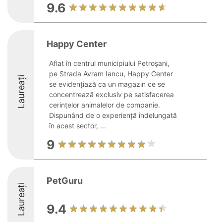
9.6
Happy Center
Aflat în centrul municipiului Petroșani,
pe Strada Avram Iancu, Happy Center
Laureați
se evidențiază ca un magazin ce se
concentrează exclusiv pe satisfacerea
cerințelor animalelor de companie.
Dispunând de o experiență îndelungată
în acest sector, ...
9
PetGuru
Laureați
9.4