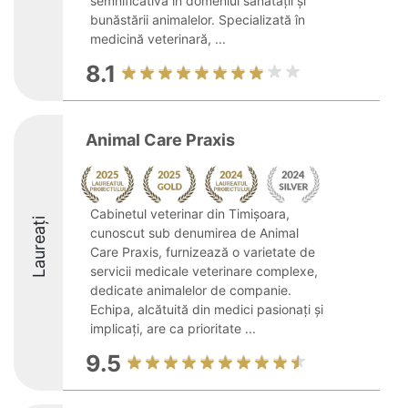
semnificativă în domeniul sănătății și
bunăstării animalelor. Specializată în
medicină veterinară, ...
8.1
Animal Care Praxis
Cabinetul veterinar din Timișoara,
Laureați
cunoscut sub denumirea de Animal
Care Praxis, furnizează o varietate de
servicii medicale veterinare complexe,
dedicate animalelor de companie.
Echipa, alcătuită din medici pasionați și
implicați, are ca prioritate ...
9.5