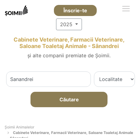
Înscrie-te
2025
Cabinete Veterinare, Farmacii Veterinare,
Saloane Toaletaj Animale - Sânandrei
și alte companii premiate de Șoimii.
Căutare
Şoimii Animalelor
Cabinete Veterinare, Farmacii Veterinare, Saloane Toaletaj Animale