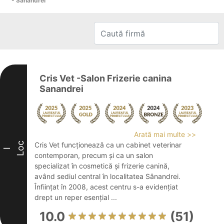
- Sânandrei
Cris Vet -Salon Frizerie canina
Sanandrei
Arată mai multe >>
Loc
Cris Vet funcționează ca un cabinet veterinar
I
contemporan, precum și ca un salon
specializat în cosmetică și frizerie canină,
având sediul central în localitatea Sânandrei.
Înființat în 2008, acest centru s-a evidențiat
drept un reper esențial ...
10.0
(51)