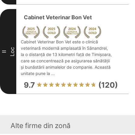
Cabinet Veterinar Bon Vet
Cabinet Veterinar Bon Vet este o clinică
veterinară modernă amplasată în Sânandrei,
Loc
II
la o distanță de 13 kilometri față de Timișoara,
care se concentrează pe asigurarea sănătății
și bunăstării animalelor de companie. Această
unitate pune la ...
9.7
(120)
Alte firme din zonă