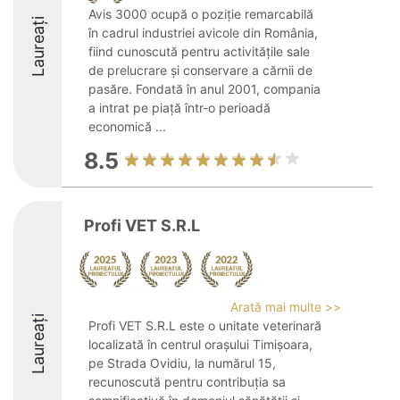
Avis 3000 ocupă o poziție remarcabilă
Laureați
în cadrul industriei avicole din România,
fiind cunoscută pentru activitățile sale
de prelucrare și conservare a cărnii de
pasăre. Fondată în anul 2001, compania
a intrat pe piață într-o perioadă
economică ...
8.5
Profi VET S.R.L
Arată mai multe >>
Laureați
Profi VET S.R.L este o unitate veterinară
localizată în centrul orașului Timișoara,
pe Strada Ovidiu, la numărul 15,
recunoscută pentru contribuția sa