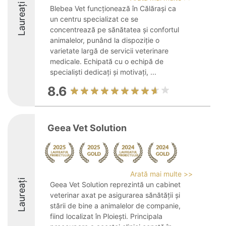
Laureați
Blebea Vet funcționează în Călărași ca
un centru specializat ce se
concentrează pe sănătatea și confortul
animalelor, punând la dispoziție o
varietate largă de servicii veterinare
medicale. Echipată cu o echipă de
specialiști dedicați și motivați, ...
8.6
Geea Vet Solution
Arată mai multe >>
Laureați
Geea Vet Solution reprezintă un cabinet
veterinar axat pe asigurarea sănătății și
stării de bine a animalelor de companie,
fiind localizat în Ploiești. Principala