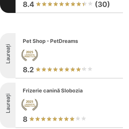
8.4
(30)
Pet Shop - PetDreams
Laureați
8.2
Frizerie canină Slobozia
Laureați
8