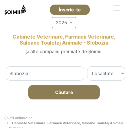
Înscrie-te
2025
Cabinete Veterinare, Farmacii Veterinare,
Saloane Toaletaj Animale - Slobozia
și alte companii premiate de Șoimii.
Căutare
Şoimii Animalelor
Cabinete Veterinare, Farmacii Veterinare, Saloane Toaletaj Animale