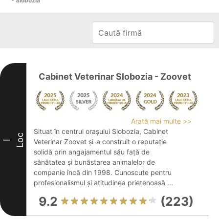
- Slobozia
Cabinet Veterinar Slobozia - Zoovet
Arată mai multe >>
Situat în centrul orașului Slobozia, Cabinet
Loc
Veterinar Zoovet și-a construit o reputație
I
solidă prin angajamentul său față de
sănătatea și bunăstarea animalelor de
companie încă din 1998. Cunoscute pentru
profesionalismul și atitudinea prietenoasă ...
9.2
(223)