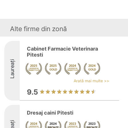
Alte firme din zonă
Cabinet Farmacie Veterinara
Pitesti
Laureați
Arată mai multe >>
9.5
Dresaj caini Pitesti