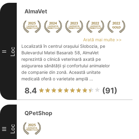
AlmaVet
Arată mai multe >>
Localizată în centrul orașului Slobozia, pe
Loc
II
Bulevardul Matei Basarab 58, AlmaVet
reprezintă o clinică veterinară axată pe
asigurarea sănătății și confortului animalelor
de companie din zonă. Această unitate
medicală oferă o varietate amplă ...
8.4
(91)
QPetShop
Loc
III