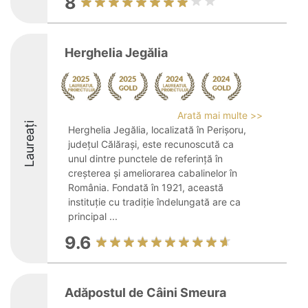
8
Herghelia Jegălia
Arată mai multe >>
Laureați
Herghelia Jegălia, localizată în Perișoru,
județul Călărași, este recunoscută ca
unul dintre punctele de referință în
creșterea și ameliorarea cabalinelor în
România. Fondată în 1921, această
instituție cu tradiție îndelungată are ca
principal ...
9.6
Adăpostul de Câini Smeura