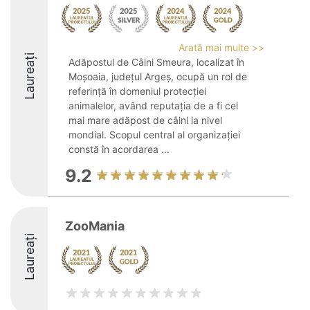
Arată mai multe >>
Laureați
Adăpostul de Câini Smeura, localizat în
Moșoaia, județul Argeș, ocupă un rol de
referință în domeniul protecției
animalelor, având reputația de a fi cel
mai mare adăpost de câini la nivel
mondial. Scopul central al organizației
constă în acordarea ...
9.2
ZooMania
Laureați