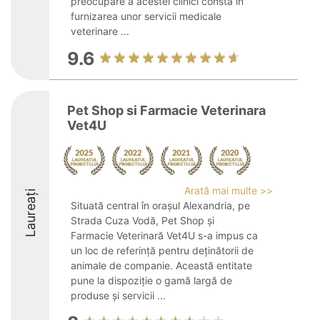
preocupare a acestei clinici constă în
furnizarea unor servicii medicale
veterinare ...
9.6
Pet Shop si Farmacie Veterinara
Vet4U
Arată mai multe >>
Laureați
Situată central în orașul Alexandria, pe
Strada Cuza Vodă, Pet Shop și
Farmacie Veterinară Vet4U s-a impus ca
un loc de referință pentru deținătorii de
animale de companie. Această entitate
pune la dispoziție o gamă largă de
produse și servicii ...